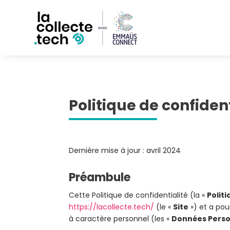
Politique de confident
Dernière mise à jour : avril 2024
Préambule
Cette Politique de confidentialité (la «
Polit
https://lacollecte.tech/
(le «
Site
») et a pou
à caractère personnel (les «
Données Perso