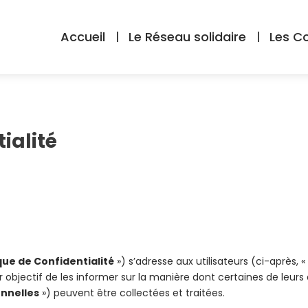
Accueil
Le Réseau solidaire
Les 
ialité
ique de Confidentialité
») s’adresse aux utilisateurs (ci-après, 
r objectif de les informer sur la manière dont certaines de leu
nnelles
») peuvent être collectées et traitées.