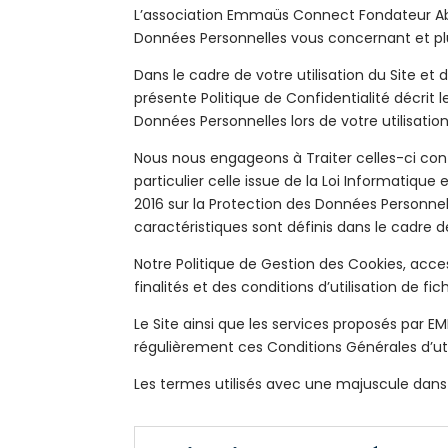
L’association Emmaüs Connect Fondateur Ab
Données Personnelles vous concernant et plu
Dans le cadre de votre utilisation du Site e
présente Politique de Confidentialité décrit l
Données Personnelles lors de votre utilisati
Nous nous engageons à Traiter celles-ci con
particulier celle issue de la Loi Informatique 
2016 sur la Protection des Données Personnell
caractéristiques sont définis dans le cadre d
Notre Politique de Gestion des Cookies, acce
finalités et des conditions d’utilisation de
Le Site ainsi que les services proposés par
régulièrement ces Conditions Générales d’util
Les termes utilisés avec une majuscule dans l