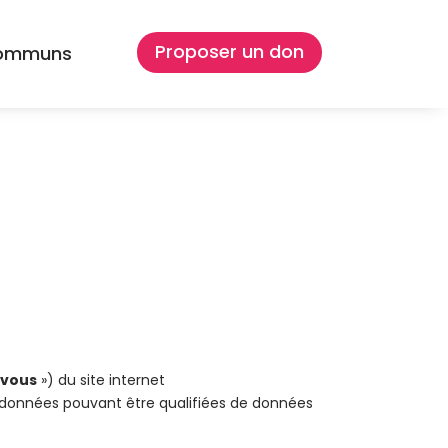
Proposer un don
Communs
«
vous
») du site internet
rs données pouvant être qualifiées de données